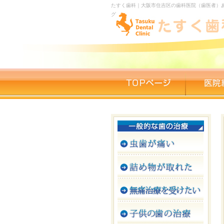
たすく歯科｜大阪市住吉区の歯科医院（歯医者）あ
グ